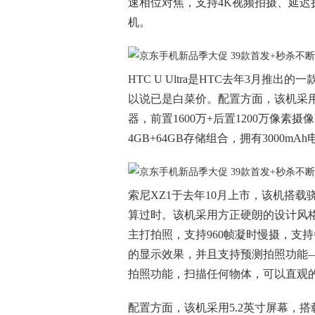
速相位对焦，支持4K视频拍摄、延
机。
HTC U Ultra是HTC去年3月推出
以说已是白菜价。配置方面，该机采用5
器，前置1600万+后置1200万像素
4GB+64GB存储组合，拥有3000mA
索尼XZ1于去年10月上市，该机搭载
算过时。该机采用方正硬朗的设计风
主打拍照，支持960帧凝时慢摄，支持
的显示效果，并且支持预测拍照功能
拍照功能，扫描任何物体，可以直观的
配置方面，该机采用5.2英寸屏幕，搭载骁