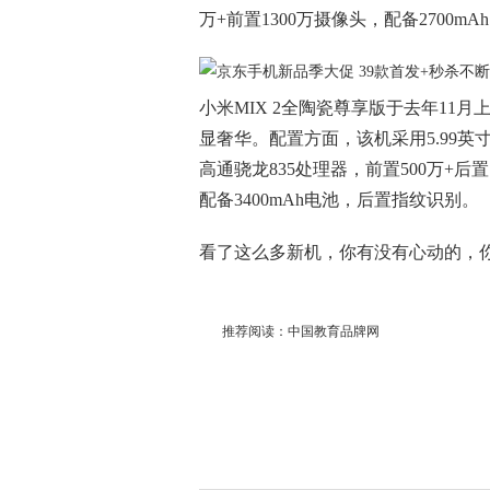
万+前置1300万摄像头，配备2700m
小米MIX 2全陶瓷尊享版于去年11月
显奢华。配置方面，该机采用5.99英寸
高通骁龙835处理器，前置500万+后
配备3400mAh电池，后置指纹识别。
看了这么多新机，你有没有心动的，
推荐阅读：
中国教育品牌网