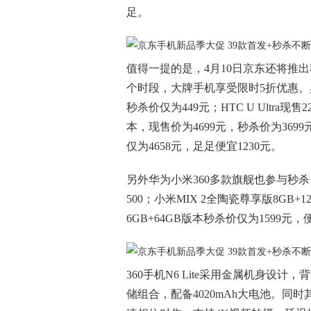
足。
值得一提的是，4月10日京东还将推出秒
个时段，大牌手机享受限时5折优惠。具体来
秒杀价仅为449元；HTC U Ultra现
本，现售价为4699元，秒杀价为3699元
仅为4658元，足足便宜1230元。
另外华为小米360多款旗舰也参与秒杀，
500；小米MIX 2全陶瓷尊享版8GB+12
6GB+64GB版本秒杀价仅为1599元，
360手机N6 Lite采用金属机身设计
储组合，配备4020mAh大电池。同时其