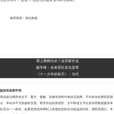
推荐阅读：
湖北热线
课上爬树玩水？这些家长送
戴学锋：未来景区首先是尊
《十一少年的秋天》：当代
版权和免责申明
资讯前沿网所有文字、图片、视频、音频等资料均来自互联网，不代表本站赞同其观
点，本站亦不为其版权负责。相关作品的原创性、文中陈述文字以及内容数据庞杂本
站无法一一核实，如果您发现本网站上有侵犯您的合法权益的内容，请联系我们，本