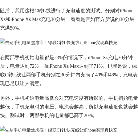
随后，我用这根C转L线进行了充电速度的测试。分别对iPhone
Xs和iPhone Xs Max充电30分钟，看看是否如官方所说的30分钟
充满50%。
在两部手机初始电量都是23%的情况下，iPhone Xs充电30分钟
后，电量达到72%，而iPhone Xs Max达到了71%。也就是说，绿
联C转L线让两部手机分别在30分钟内充满了49%和48%，充电表
现已足以让人满意。
另外，手机初始电量高低会对充电速度有所影响。手机初始电量
越低，手机充电时的电压、电流会越高，所以充电速度也就会越
快。测试时，两部手机的电量都已高于20%。