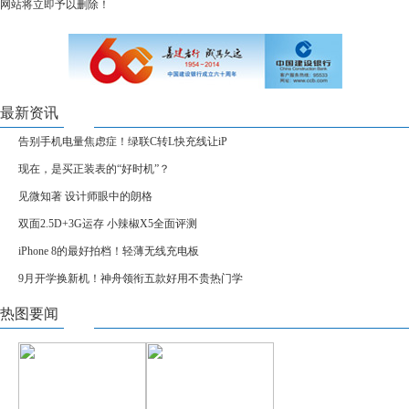
网站将立即予以删除！
最新资讯
告别手机电量焦虑症！绿联C转L快充线让iP
现在，是买正装表的“好时机”？
见微知著 设计师眼中的朗格
双面2.5D+3G运存 小辣椒X5全面评测
iPhone 8的最好拍档！轻薄无线充电板
9月开学换新机！神舟领衔五款好用不贵热门学
热图要闻