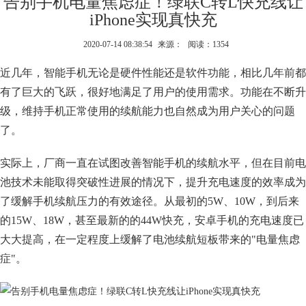
告别手机电量焦虑症！绿联C转L快充线让
iPhone实现真快充
2020-07-14 08:38:54
来源：
阅读：1354
近几年，智能手机无论是硬件性能还是软件功能，相比几年前都
有了巨大的飞跃，很好地满足了用户的使用需求。功能在不断升
级，维持手机正常使用的续航能力也自然成为用户关心的问题
了。
实际上，厂商一直在试图改善智能手机的续航水平，但在目前电
池技术未能取得突破性进展的情况下，提升充电速度的效率成为
了缓解手机续航压力的有效途径。从最初的5W、10W，到后来
的15W、18W，甚至最新的的44W快充，安卓手机的充电速度已
大大提高，在一定程度上缓解了电池续航短板带来的"电量焦虑
症"。