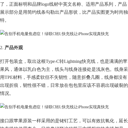
了，正面标明和品牌logo线材中英文名称、适用产品系列，产品
展示部分是用简约线条勾勒出产品形状，比产品实图更为时尚独
特。
2.
产品外观
打开包装盒，取出这根Type-C转Lightning快充线，也是满满的苹
果风，通体以乳白色为主，线头与线身连接处是浅灰色。线身采
用TPE材料，手感柔软但不失韧性，随意折叠几圈，线身都没有
出现折痕，韧性很不错，日常放在包包里应该不容易出现破裂的
情况。
接口跟苹果原装一样采用的是铑钌工艺，可以有效抗氧化，延长