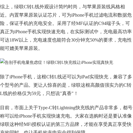
综上，绿联C转L线外观设计简约时尚，与苹果原装线风格相
近。内置苹果原装认证芯片，可为iPhone手机过滤电流和数据危
险，保证手机的充电安全。采用了经MFi认证的C94端子头，可
真正为iPhone手机实现快速充电，在实际测试中，充电最高功率
可达18W以上，充电速度也能符合30分钟充50%的要求，充电性
能可媲美苹果原装。
除了iPhone手机，这根C转L线还可以为iPad实现快充，兼容了多
个型号的产品。更让人惊喜的是，绿联这根高颜值强实力的C转
L线的价格仅为59元，只想说"真香"！
目前，市面上关于Type-C转Lightning快充线的产品非常多，都号
称可以给iPhone手机实现快速充电。大家在选购时还是要认准像
绿联这种经MFi授权认证的第三方品牌，才能在享受真正享受快
充的同时，也让手机的充电安全得到保障。