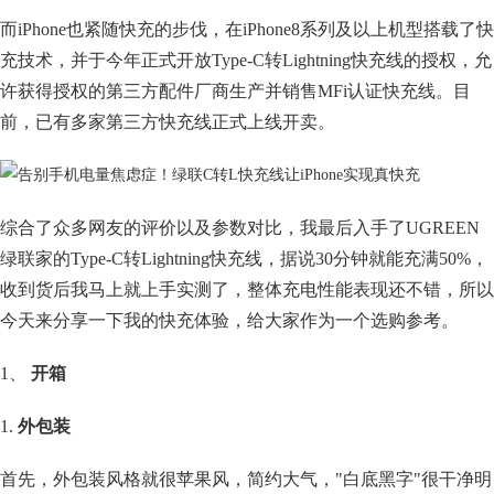
而iPhone也紧随快充的步伐，在iPhone8系列及以上机型搭载了快
充技术，并于今年正式开放Type-C转Lightning快充线的授权，允
许获得授权的第三方配件厂商生产并销售MFi认证快充线。目
前，已有多家第三方快充线正式上线开卖。
综合了众多网友的评价以及参数对比，我最后入手了UGREEN
绿联家的Type-C转Lightning快充线，据说30分钟就能充满50%，
收到货后我马上就上手实测了，整体充电性能表现还不错，所以
今天来分享一下我的快充体验，给大家作为一个选购参考。
1、
开箱
1.
外包装
首先，外包装风格就很苹果风，简约大气，"白底黑字"很干净明