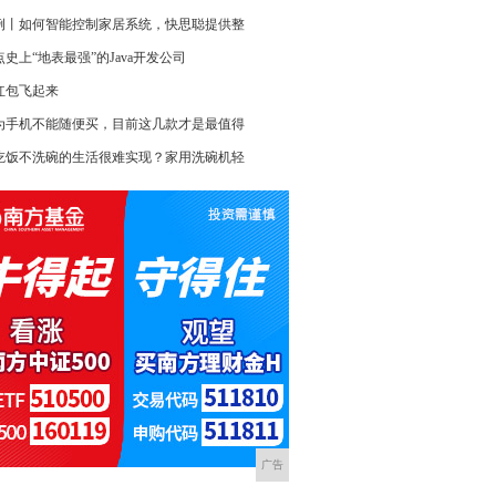
例丨如何智能控制家居系统，快思聪提供整
点史上“地表最强”的Java开发公司
红包飞起来
为手机不能随便买，目前这几款才是最值得
吃饭不洗碗的生活很难实现？家用洗碗机轻
广告