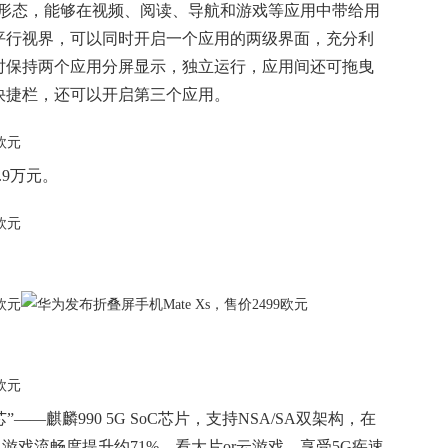
两种形态，能够在视频、阅读、导航和游戏等应用中带给用
平行视界，可以同时开启一个应用的两级界面，充分利
时保持两个应用分屏显示，独立运行，应用间还可拖曳
快捷栏，还可以开启第三个应用。
.9万元。
“芯”——麒麟990 5G SoC芯片，支持NSA/SA双架构，在
游戏流畅度提升约71%，看大片or云游戏，享受5G疾速