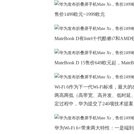
售价1499欧元~1999欧元
MateBook D有Intel十代酷睿i7和A
MateBook D 15售价649欧元起，Mate
Wi-Fi 6作为下一代Wi-Fi标准，最
两高两低（高带宽、高并发、低时延、低功
定过程中，华为提交了240项技术提案，是
华为Wi-Fi 6+带来两大特性：一是