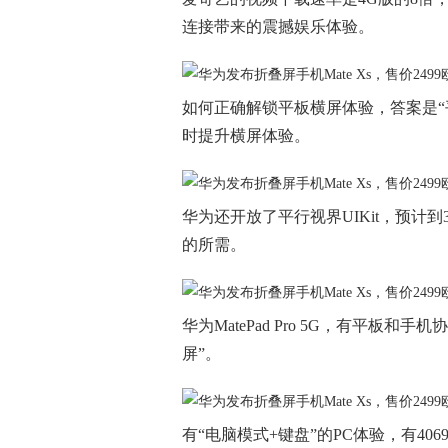
连接带来的震撼娱乐体验。
如何正确解锁平板横屏体验，答案是“
时提升横屏体验。
华为还开放了平行视界UIKit，预计到
的所需。
华为MatePad Pro 5G，有平板
屏”。
有“电脑模式+键盘”的PC体验，有4069级