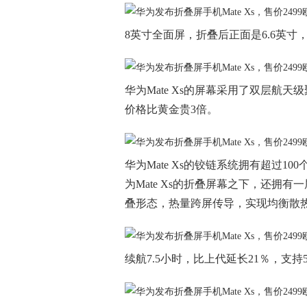
8英寸全面屏，折叠后正面是6.6英寸，
华为Mate Xs的屏幕采用了双层航
价格比黄金贵3倍。
华为Mate Xs的铰链系统拥有超过
为Mate Xs的折叠屏幕之下，还拥
叠形态，热量跨屏传导，实现均衡散
续航7.5小时，比上代延长21％，支持