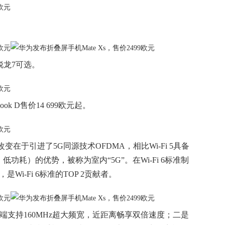
MD锐龙7可选。
Book D售价14 699欧元起。
大的改变在于引进了5G同源技术OFDMA，相比Wi-Fi 5具备
耗）的优势，被称为室内“5G”。在Wi-Fi 6标准制
Wi-Fi 6标准的TOP 2贡献者。
端到端支持160MHz超大频宽，近距离畅享双倍速度；二是