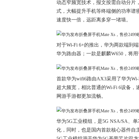
动态窄频宽技术，报文按需自动分片
式，大幅提升手机等终端侧的功率谱
速度快一倍，远距离多穿一堵墙。
对于Wi-Fi 6+的推出，华为两款端到
华为路由器；一款是麒麟W650，将
首款华为wifi6路由AX3采用了华为Wi
超大频宽，相比普通的Wi-Fi 6设
网游手游都更加流畅。
华为5G工业模组，是5G NSA/S
化，同时，也是国内首款核心器件自主
5G工业模组源于华为5G基带芯片巴龙