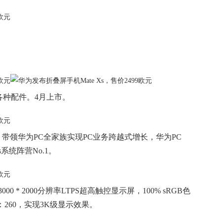
本和各种配件。4月上市。
 Pro，带领华为PC全家族实现PC业务跨越式增长，华为PC
s系统阵营No.1。
采用3000 * 2000分辨率LTPS超高触控显示屏，100% sRGB色
I：260，实现3K级显示效果。