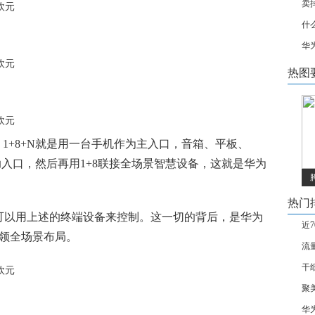
卖
什
华
热图
。1+8+N就是用一台手机作为主入口，音箱、平板、
助入口，然后再用1+8联接全场景智慧设备，这就是华为
热门
可以用上述的终端设备来控制。这一切的背后，是华为
近
引领全场景布局。
流
干
聚
华