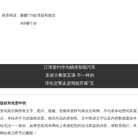
推荐阅读：
麒麟710处理器和骁龙
660哪个好
江淮签约华为瞄准智能汽车
圣诞大餐第五课-不一样的
淳化交警走进驾校开展“五
版权和免责申明
资讯前沿网所有文字、图片、视频、音频等资料均来自互联网，不代表本站赞同其观
点，本站亦不为其版权负责。相关作品的原创性、文中陈述文字以及内容数据庞杂本
站无法一一核实，如果您发现本网站上有侵犯您的合法权益的内容，请联系我们，本
网站将立即予以删除！