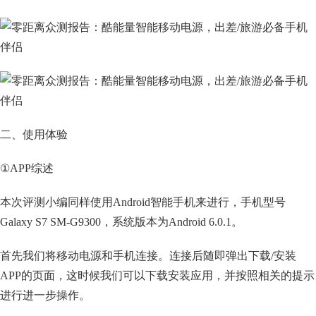
二、使用体验
①APP综述
本次评测小编同样使用Android智能手机来进行，手机型号
Galaxy S7 SM-G9300，系统版本为Android 6.0.1。
首先我们将移动电源和手机连接。连接后随即弹出下载/安装
APP的页面，这时候我们可以下载安装应用，并按照相关的提示
进行进一步操作。