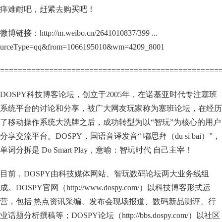
痒难耐吧，赶紧去购买吧！
微博链接：http://m.weibo.cn/2641010837/399 ...
urceType=qq&from=1066195010&wm=4209_8001
=================================================
DOSPY科技博客论坛，创立于2005年，在诺基亚时代专注塞班
系统平台的讨论和分享，被广大网友玩家称为塞班论坛，在经历
了移动操作系统大洗牌之后，成功转型为以“智玩”为核心的用户
分享交流平台。DOSPY，国语音译发音“ 嘟思拜（du si bai）”，
单词分拆是 Do Smart Play，意喻：智玩时代 自己主宰！
目前，DOSPY由科技媒体网站、智玩数码论坛两大业务线组
成。DOSPY官网（http://www.dospy.com/）以科技博客形式运
营，包括 热点资讯采编、发布会现场报道、数码新品测评、行
业话题分析撰稿等；DOSPY论坛（http://bbs.dospy.com/）以社区