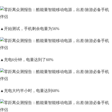
▲开始测试，手机剩余电量为56%
▲充电6分钟，电量达到了60%
▲充电大约半小时，电量达到68%