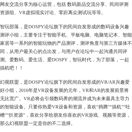
网友交流分享为核心运营，包括 数码新品交流分享、民间评测
资源组、VR虚拟现实讨论、零距离众测试玩等等。
智玩部落，是DOSPY论坛旗下的民间自发形成的数码设备兴趣
测评小组，主要专注于智能手机、平板电脑、电脑笔记本、智能
家居等一系列的智能玩物的产品测评，测评角度与第三方媒体不
同，从用户最关心的点出发，与用户在论坛中一起沟通共同评
测。爱数码、爱生活、爱DOSPY，智玩时代，为了部落，一起
搞机吧！！
幻视联盟，是DOSPY论坛旗下的民间自发形成的VR/AR兴趣爱
好小组，2016年是VR设备发展的元年，VR和AR的发展前景将
无比宽广。VR必将会引领数码界的潮流并成为未来最具主导力
的智能设备。只要你热爱VR设备和资源，喜欢“捣腾”“搞机”“吐
槽”“扒资源”，喜欢分享给朋友你喜欢的VR游戏、视频等资源，
那么幻视联盟一定是你的不二选择。