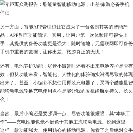
另一方面，智能APP管理也让它成为了一台名副其实的智能产
品，APP界面功能简洁、实用，让用户第一次体验即可很快上
手；其提供的备份功能更是强大，随时随地，无需联网即可备份
手机中重要的数据，让你出差、旅游真正的无忧！
还有，电池养护功能，尽管小编暂时还看不出来电池养护是否有
效，但从功能来看，智能化、人性化的体验确实淋漓尽致的体现
出来了。甚至，小编都不想使用原装充电器了，买两个酷能量智
能移动电源轮换充电使用岂不是能让我的爱机续航更持久、长久
么！
当然，最后小编还是要强调一点，尽管功能很耀眼，其“本职工
作”——充电性能也毫不逊色于其他主流移动电源。说到这里，
这样一款功能强大、使用贴心的移动电源，你看了之后绝对会手