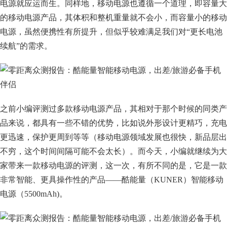
电源就应运而生。同样地，移动电源也遵循一个道理，即容量大
的移动电源产品，其体积和整机重量就不会小，而容量小的移动
电源，虽然便携性有所提升，但似乎较难满足我们对“更长电池
续航”的需求。
之前小编评测过多款移动电源产品，其相对于那个时候的同类产
品来说，都具有一些不错的优势，比如说外形设计更精巧，充电
更迅速，保护更周到等等（移动电源领域发展也很快，新品层出
不穷，这个时间间隔可能不会太长）。而今天，小编就继续为大
家带来一款移动电源的评测，这一次，有所不同的是，它是一款
非常智能、更具操作性的产品——酷能量（KUNER）智能移动
电源（5500mAh)。