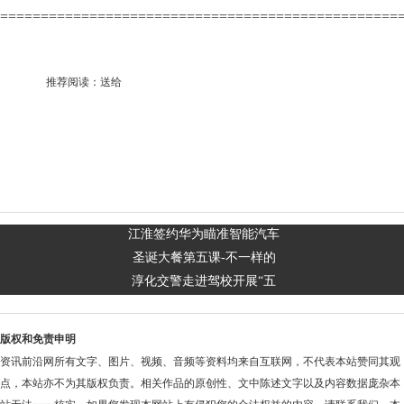
=================================================
推荐阅读：
送给
江淮签约华为瞄准智能汽车
圣诞大餐第五课-不一样的
淳化交警走进驾校开展“五
版权和免责申明
资讯前沿网所有文字、图片、视频、音频等资料均来自互联网，不代表本站赞同其观
点，本站亦不为其版权负责。相关作品的原创性、文中陈述文字以及内容数据庞杂本