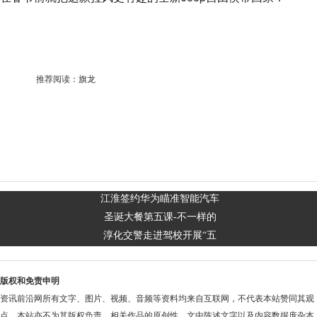
推荐阅读：
旗龙
江淮签约华为瞄准智能汽车
圣诞大餐第五课-不一样的
淳化交警走进驾校开展“五
版权和免责申明
资讯前沿网所有文字、图片、视频、音频等资料均来自互联网，不代表本站赞同其观
点，本站亦不为其版权负责。相关作品的原创性、文中陈述文字以及内容数据庞杂本