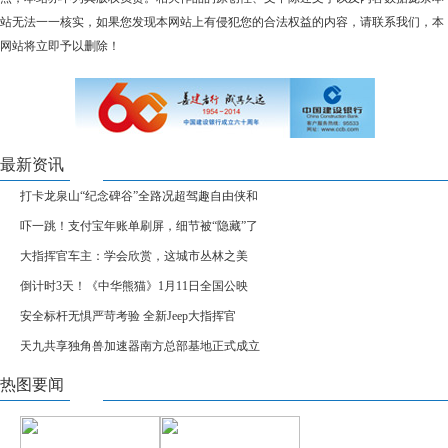
站无法一一核实，如果您发现本网站上有侵犯您的合法权益的内容，请联系我们，本
网站将立即予以删除！
最新资讯
打卡龙泉山“纪念碑谷”全路况超驾趣自由侠和
吓一跳！支付宝年账单刷屏，细节被“隐藏”了
大指挥官车主：学会欣赏，这城市丛林之美
倒计时3天！《中华熊猫》1月11日全国公映
安全标杆无惧严苛考验 全新Jeep大指挥官
天九共享独角兽加速器南方总部基地正式成立
热图要闻