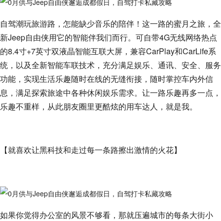
自驾潮玩旅游路，怎能缺少音乐的陪伴！这一路的蜜月之旅，全
新Jeep自由侠用它的智能伴我们而行。可自带4G无线网络热点
的8.4寸+7英寸双液晶智能互联大屏，兼容CarPlay和CarLife系
统，以及全新智能车联技术，充分满足娱乐、通讯、安全、服务
功能，实现生活乐趣随时在线的无缝衔接，随时掌控车内外信
息，满足探索旅途中各种休闲娱乐需求。让一路乐趣再多一点，
乐趣不重样，从此朋友圈里更酷炫的用车达人，就是我。
【就喜欢让黑科技和走过每一条路擦出激情的火花】
如果你觉得办公室的风景不够看，那就压遍城市的每条大街小