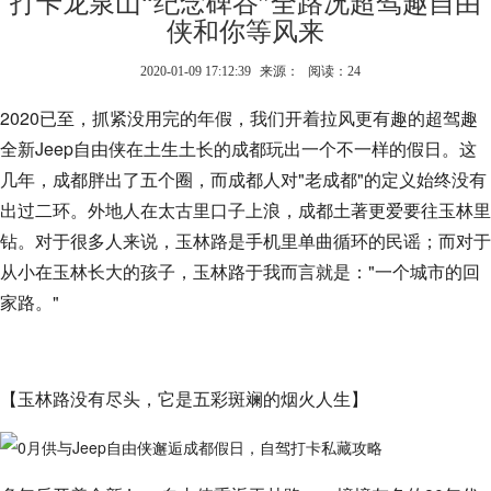
打卡龙泉山“纪念碑谷”全路况超驾趣自由
侠和你等风来
2020-01-09 17:12:39
来源：
阅读：24
2020已至，抓紧没用完的年假，我们开着拉风更有趣的超驾趣
全新Jeep自由侠在土生土长的成都玩出一个不一样的假日。这
几年，成都胖出了五个圈，而成都人对"老成都"的定义始终没有
出过二环。外地人在太古里口子上浪，成都土著更爱要往玉林里
钻。对于很多人来说，玉林路是手机里单曲循环的民谣；而对于
从小在玉林长大的孩子，玉林路于我而言就是："一个城市的回
家路。"
【玉林路没有尽头，它是五彩斑斓的烟火人生】