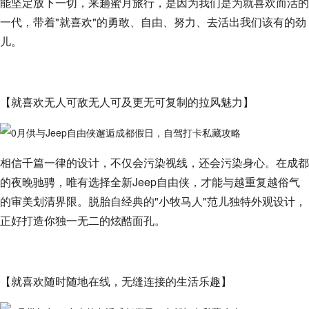
能坚定放下一切，来趟蜜月旅行，是因为我们是为就喜欢而活的
一代，带着"就喜欢"的勇敢、自由、努力、去活出我们该有的劲
儿。
【就喜欢无人可敌无人可及更无可复制的拉风魅力】
相信千篇一律的设计，不仅会污染视线，还会污染身心。在成都
的夜晚驰骋，唯有选择全新Jeep自由侠，才能与越重复越俗气
的审美划清界限。脱胎自经典的"小牧马人"范儿独特外观设计，
正好打造你独一无二的炫酷面孔。
【就喜欢随时随地在线，无缝连接的生活乐趣】