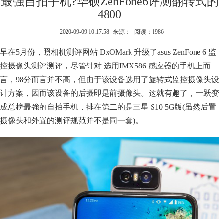
最强自拍手机?华硕ZenFone6评测翻转式的
4800
2020-09-09 10:17:58
来源：
阅读：1986
早在5月份，照相机测评网站 DxOMark 升级了asus ZenFone 6 监
控摄像头测评测评，尽管针对 选用IMX586 感应器的手机上而
言，98分而言并不高，但由于该设备选用了旋转式监控摄像头设
计方案，因而该设备的后摄即是前摄像头。这就有趣了，一跃变
成总榜最強的自拍手机，排在第二的是三星 S10 5G版(虽然后置
摄像头和外置的测评规范并不是同一套)。