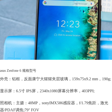
asus Zenfone 6 规格型号
外壳：铝框，反面康宁大猩猩夹层玻璃，159x75x9.2 mm，190g;
显示屏：6.5寸 IPS屏，2340x1080屏幕分辨率，403PPI;
照相机：主摄：48MP，sonyIMX586感应器，f/1.79焦距，激光
器/PDAF调焦;79° FOV