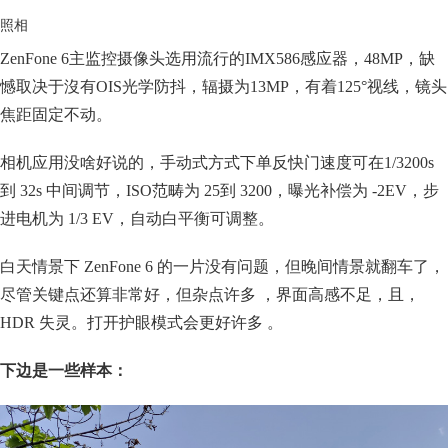
照相
ZenFone 6主监控摄像头选用流行的IMX586感应器，48MP，缺
憾取决于沒有OIS光学防抖，辐摄为13MP，有着125°视线，镜头
焦距固定不动。
相机应用没啥好说的，手动式方式下单反快门速度可在1/3200s
到 32s 中间调节，ISO范畴为 25到 3200，曝光补偿为 -2EV，步
进电机为 1/3 EV，自动白平衡可调整。
白天情景下 ZenFone 6 的一片没有问题，但晚间情景就翻车了，
尽管关键点还算非常好，但杂点许多 ，界面高感不足，且，
HDR 失灵。打开护眼模式会更好许多 。
下边是一些样本：