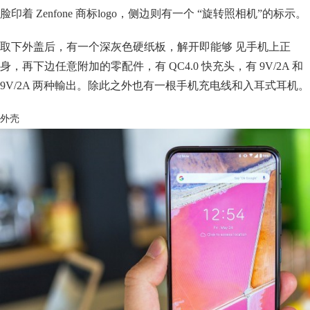
脸印着 Zenfone 商标logo，侧边则有一个 “旋转照相机”的标示。
取下外盖后，有一个深灰色硬纸板，解开即能够 见手机上正
身，再下边任意附加的零配件，有 QC4.0 快充头，有 9V/2A 和
9V/2A 两种輸出。除此之外也有一根手机充电线和入耳式耳机。
外壳