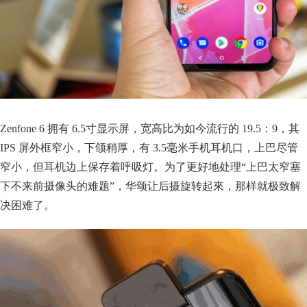
Zenfone 6 拥有 6.5寸显示屏，宽高比为如今流行的 19.5：9，其
IPS 屏外框窄小，下颌稍厚，有 3.5毫米手机耳机口，上巴尽管
窄小，但耳机边上保存着呼吸灯。为了更好地处理“上巴太窄塞
下不来前摄像头的难题”，华颂让后摄旋转起來，那样就极致解
决困难了。