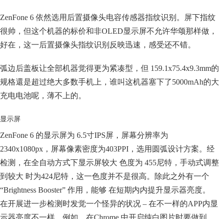
ZenFone 6 依然选用后置摄像头电容传感器指纹识别。屏下指纹
很帅，但这个机器的标价和非OLED显示屏不允许华颂那样做，
好在，这一后置摄像头指纹识别反映迅速，感受还不错。
弧边后盖板让全部机器觉得更为紧凑型，但 159.1x75.4x9.3mm的
规格還是超过绝大多数手机上，谁叫这机器塞下了5000mAh的大
充电电池呢，薄不上的。
显示屏
ZenFone 6 的显示屏为 6.5寸IPS屏，屏幕分辨率为
2340x1080px，屏幕像素密度为403PPI，选用圆弧设计方案。经
检测，在全自动方式下显示屏较大 色度为 455尼特，手动式调整
到较大 时为424尼特，这一色度并不是很高。除此之外有一个
“Brightness Booster” 作用，能够 在短期内内提升显示器亮度。
在开展进一步检测时发觉一个怪异的状况 – 在不一样的APP内显
示器亮度不一样，例如，在Chrome 中开启纯白图片时要做到