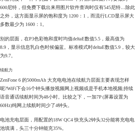
600尼特，但免费下载出来用图片软件查询时仅有545尼特…除此
之外，这方面显示屏的饱和度为 1200：1，而流行LCD显示屏大
多数最少为 1600：1。
别的层面，在P3色彩饱和度时均值deltaE数值5.5，最高值为
8.9，显示信息乳白色时候偏蓝。标准模式时deltaE数值5.9，较大
为9.7。
续航力
ZenFone 6 的5000mAh 大充电电池在续航力层面主要表现怎样
呢?WiFi下会16个钟头播放视频网上视频或是手机本地视频;持续
语音通话续航时间为48小时。比较之下，一加7P (屏幕设置为
60Hz)纯网上续航时间少了4钟头。
电池充电层面，用配置的18W QC4 快充头2钟头32分能将充电电
池填满，头三十分钟能充35%。