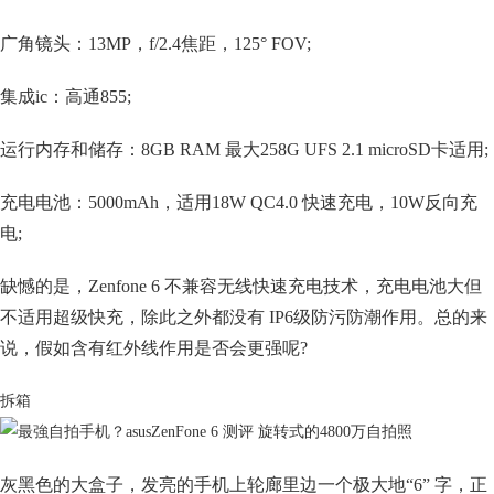
广角镜头：13MP，f/2.4焦距，125° FOV;
集成ic：高通855;
运行内存和储存：8GB RAM 最大258G UFS 2.1 microSD卡适用;
充电电池：5000mAh，适用18W QC4.0 快速充电，10W反向充
电;
缺憾的是，Zenfone 6 不兼容无线快速充电技术，充电电池
大但
不
适用超级快充，除此之外都没有 IP6级防污防潮作用。总的来
说，假如含有红外线作用是否会更强呢?
拆箱
灰黑色的大盒子，发亮的手机上轮廊里边一个极大地“6” 字，正