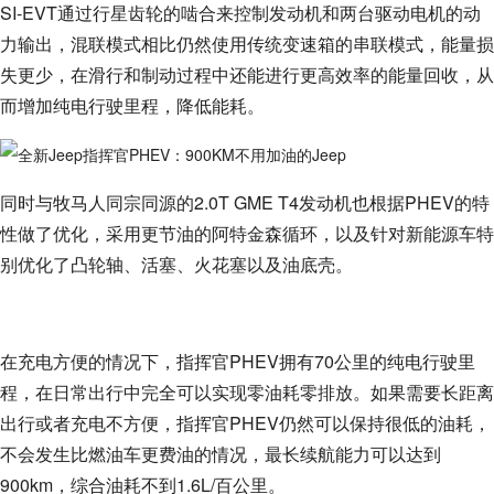
SI-EVT通过行星齿轮的啮合来控制发动机和两台驱动电机的动
力输出，混联模式相比仍然使用传统变速箱的串联模式，能量损
失更少，在滑行和制动过程中还能进行更高效率的能量回收，从
而增加纯电行驶里程，降低能耗。
同时与牧马人同宗同源的2.0T GME T4发动机也根据PHEV的特
性做了优化，采用更节油的阿特金森循环，以及针对新能源车特
别优化了凸轮轴、活塞、火花塞以及油底壳。
在充电方便的情况下，指挥官PHEV拥有70公里的纯电行驶里
程，在日常出行中完全可以实现零油耗零排放。如果需要长距离
出行或者充电不方便，指挥官PHEV仍然可以保持很低的油耗，
不会发生比燃油车更费油的情况，最长续航能力可以达到
900km，综合油耗不到1.6L/百公里。