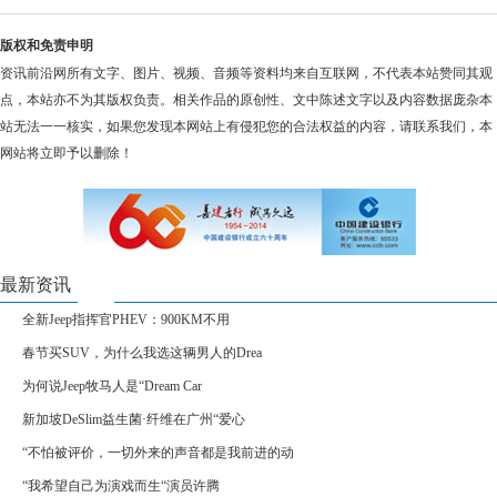
版权和免责申明
资讯前沿网所有文字、图片、视频、音频等资料均来自互联网，不代表本站赞同其观
点，本站亦不为其版权负责。相关作品的原创性、文中陈述文字以及内容数据庞杂本
站无法一一核实，如果您发现本网站上有侵犯您的合法权益的内容，请联系我们，本
网站将立即予以删除！
最新资讯
全新Jeep指挥官PHEV：900KM不用
春节买SUV，为什么我选这辆男人的Drea
为何说Jeep牧马人是“Dream Car
新加坡DeSlim益生菌·纤维在广州“爱心
“不怕被评价，一切外来的声音都是我前进的动
“我希望自己为演戏而生“演员许腾