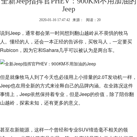
全新Jeep指挥官PHEV：900KM不用加油的
Jeep
2020-01-16 17:47:42
来源：
阅读：20
说到Jeep，通常都会第一时间想到翻山越岭从不畏惧的牧马
人。懂经的人，还会一本正经的告诉你，买牧马人，一定要买
Rubicon，因为它和Sahara几乎可以被认为是两台车。
但是就像牧马人到了今天也必须用上小排量的2.0T发动机一样，
Jeep也在用全新的方式来诠释自己的品牌内涵。在全路况这件
事情上，Jeep依然保持着专业，但是Jeep的价值，除了陪你翻
山越岭，探索未知，还有更多的意义。
甚至在新能源，这样一个曾经和专业SUV缔造毫不相关的领