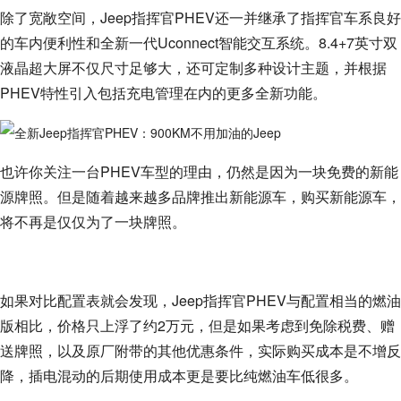
除了宽敞空间，Jeep指挥官PHEV还一并继承了指挥官车系良好
的车内便利性和全新一代Uconnect智能交互系统。8.4+7英寸双
液晶超大屏不仅尺寸足够大，还可定制多种设计主题，并根据
PHEV特性引入包括充电管理在内的更多全新功能。
也许你关注一台PHEV车型的理由，仍然是因为一块免费的新能
源牌照。但是随着越来越多品牌推出新能源车，购买新能源车，
将不再是仅仅为了一块牌照。
如果对比配置表就会发现，Jeep指挥官PHEV与配置相当的燃油
版相比，价格只上浮了约2万元，但是如果考虑到免除税费、赠
送牌照，以及原厂附带的其他优惠条件，实际购买成本是不增反
降，插电混动的后期使用成本更是要比纯燃油车低很多。