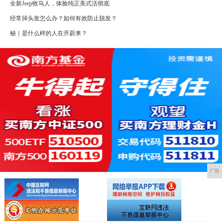
全新Jeep牧马人，体验纯正美式活彻底
经常掉头发怎么办？如何有效防止脱发？
秘｜是什么样的人在开蔚来？
广告