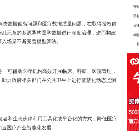
智
手
解决数据孤岛问题和医疗数据质量问题，在取得授权前
你
杂乱无章的多源异构医学数据进行深度治理，进而构建
华
深入场景不断完善模型算法。
一
务，可辅助医疗机构高效开展临床、科研、医院管理，
、助力政府相关部门在公共卫生上进行智慧化动态监测
开发者和生态伙伴利用工具化或平台化的方式，降低医疗
加速医疗产业智能化发展。