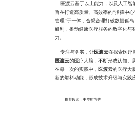
医渡云基于以上能力，以及人工智
旨在打造高质量、高效率的“指挥中心”
管理”于一体，合规合理打破数据孤
研判，推动健康医疗服务的数字化与智
力。
专注与务实，让
医渡云
在探索医疗
医渡云
的医疗大脑，不断形成认知、
在每一次的实践中，
医渡云
的
医疗大
新的燃料动能，形成技术升级与实践
推荐阅读：
中华时尚秀