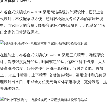
参考价格：1299元
布谷台式洗碗机BG-DC01采用简洁美观的外观设计，搭配上台
式设计，不仅能拿取方便，还能轻松融入各式各样的家居环境
中。而它巨大的容量，能够容纳标准的4套餐具，足以满足4至6
口之家的日常清洗需求。
在性能上，布谷台式洗碗机BG-DC01采用三爪喷臂，流线形设
计，洗涤强度提升30%，时间缩短30%，运转平稳不卡滞，大大
提高洗涤强度，19分钟便可速洗一套碗碟，节时更节能。再加
上，3D立体喷淋，上下喷臂+交替旋转喷淋，运用流体和几何原
理设计出水口，形成全方位无死角立体喷淋系统，充分浸泡，提
升洗涤效果。