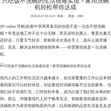
只吃饭不洗碗的生活很难实现？家用洗碗
机轻松帮你达成
2020-04-01 08:24:23
来源：
阅读：1880
[PConline 导购]在家中享用美食后的你是不是一点也不想洗碗
呢？毕竟这项工作不仅十分无聊，而且还特别累人。要是在夏天
还好说，只要天气转凉，那刺骨冷水滴在手上，真叫人痛苦难
忍。其实，解决这样的烦恼很简单——你需要的就是一台洗碗
机。
现代人的工作和生活压力越来越大，在结束繁重的工作以后本想
着回家后可以好好休息，却还要面对洗碗等躲不过去的家务。当
我们好不容易忙完，已经快到半夜，成功占据了我们吃水果的时
间。那么，伴随着现代人对于畅享生活、智能家居的越发追崇，
洗碗机作为厨房智能电器的代表，以高格调的品质生活姿态走进