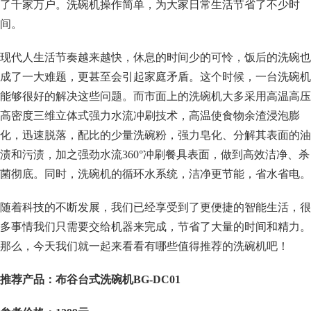
了千家万户。洗碗机操作简单，为大家日常生活节省了不少时
间。
现代人生活节奏越来越快，休息的时间少的可怜，饭后的洗碗也
成了一大难题，更甚至会引起家庭矛盾。这个时候，一台洗碗机
能够很好的解决这些问题。而市面上的洗碗机大多采用高温高压
高密度三维立体式强力水流冲刷技术，高温使食物余渣浸泡膨
化，迅速脱落，配比的少量洗碗粉，强力皂化、分解其表面的油
渍和污渍，加之强劲水流360°冲刷餐具表面，做到高效洁净、杀
菌彻底。同时，洗碗机的循环水系统，洁净更节能，省水省电。
随着科技的不断发展，我们已经享受到了更便捷的智能生活，很
多事情我们只需要交给机器来完成，节省了大量的时间和精力。
那么，今天我们就一起来看看有哪些值得推荐的洗碗机吧！
推荐产品：布谷台式洗碗机BG-DC01