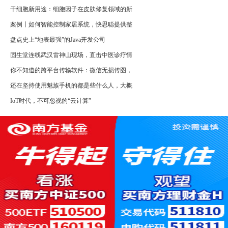
干细胞新用途：细胞因子在皮肤修复领域的新
案例丨如何智能控制家居系统，快思聪提供整
盘点史上“地表最强”的Java开发公司
固生堂连线武汉雷神山现场，直击中医诊疗情
你不知道的跨平台传输软件：微信无损传图，
还在坚持使用魅族手机的都是些什么人，大概
IoT时代，不可忽视的“云计算”