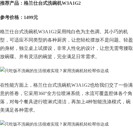
推荐产品：格兰仕台式洗碗机W3A1G2
参考价格：1499元
格兰仕台式洗碗机W3A1G2采用纯白色为主色调。其小巧的机
型，可适应不同类型的各种厨房，让您轻松摆放不是问题。轻盈
的身材，独立桌上试摆设，非常人性化的设计，让您无需弯腰取
放碗碟。并有灵活的碗篮，完全满足日常需求。
在性能方面上，格兰仕台式洗碗机W3A1G2也给我们交了一份满
意的答卷，它采用360°全方位喷淋系统，水流可覆盖腔体各个角
落，对每个餐具进行喷淋式清洁，再加上4种智能洗涤模式，碗
美满足各种需求。