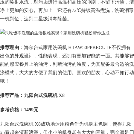
压的喷射水流，对污垢进行高温和高压的冲刷，不留下污渍，洁
净上更加的安心。再加上，它还有72℃持续高温煮洗，洗碗消毒
一机到位，达到二星级消毒除菌。
推荐理由
：海尔台式家用洗碗机 HTAW50PPBECUTE不仅拥有
出色的外观设计，性能表现，还拥有更加智能的一面。其能够智
能的感应餐具上的油污，判断油污的浊度，为其配备最合适的洗
涤模式，大大的方便了我们的使用。喜欢的朋友，心动不如行动
哦！
推荐产品：九阳台式洗碗机 X8
参考价格：1499元
九阳台式洗碗机 X8成功地运用粉色作为机身主色调，使得九阳
x5看起来清新浪漫，但小小的机身却有大大的容量，完全满足四