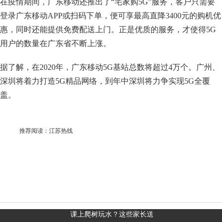
在疫情期间，广东移动还推出了“宅家购5G”服务，客户只需要
登录广东移动APP或扫码下单，便可享最高直降3400元的购机优
惠，同时还能提供免费配送上门。正是优质的服务，才使得5G
用户的数量在广东省不断上涨。
据了解，在2020年，广东移动5G基站总数将超过4万个。广州、
深圳将着力打造5G精品网络，到年中深圳将力争实现5G全覆
盖。
推荐阅读：
江苏热线
课上爬树玩水？这些家长送