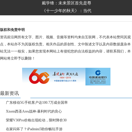
戴学锋：未来景区首先是尊
《十一少年的秋天》：当代
版权和免责申明
资讯前沿网所有文字、图片、视频、音频等资料均来自互联网，不代表本站赞同其观
点，本站亦不为其版权负责。相关作品的原创性、文中陈述文字以及内容数据庞杂本
站无法一一核实，如果您发现本网站上有侵犯您的合法权益的内容，请联系我们，本
网站将立即予以删除！
最新资讯
广东移动5G手机客户达100.7万成全国率
Xisem西圣Ares战神-暴利时代的良心
荣耀V30Pro价格出现松动，限时降价30
在家闷坏了？iPadmini5助你畅玩手游