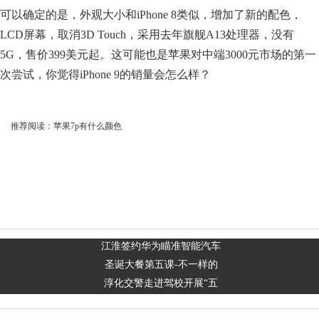
可以确定的是，外观大小和iPhone 8类似，增加了新的配色，
LCD屏幕，取消3D Touch，采用去年旗舰A13处理器，没有
5G，售价399美元起。这可能也是苹果对中端3000元市场的第一
次尝试，你觉得iPhone 9的销量会怎么样？
推荐阅读：
苹果7p有什么颜色
江淮签约华为瞄准智能汽车
圣诞大餐第五课-不一样的
淳化交警走进驾校开展“五