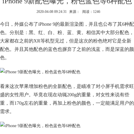
iPhone 9新配色曝光，粉色蓝色等6种配色
2020-04-08 09:24:31
来源：
阅读：1246
今日，外媒公布了iPhone 9的最新渲染图，并且也公布了其6种配
色。分别是：黑、红、白、粉、蓝、黄。相信其中大部分配色，
大家都在之前的XR等机型见过，但是这次的粉色绝对它是全新
配色。并且其他配色的蓝色也摒弃了之前的浅蓝，而是深蓝的颜
色。
看来这次苹果增加粉色的全新配色，是瞄准了对小屏手机需求旺
盛的女性用户。毕竟在现在动辄200g的重量，对女性来说有些
重，而170g左右的重量，再加上粉色的颜色，一定能满足用户的
需求。