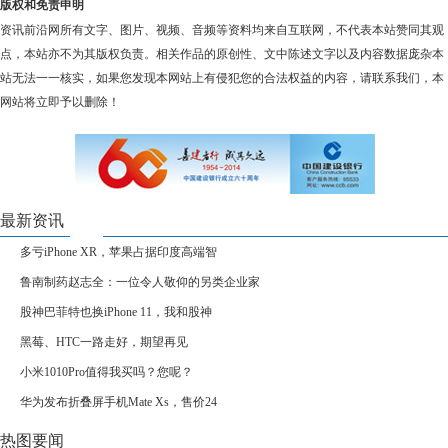
版权和免责申明
资讯前沿网所有文字、图片、视频、音频等资料均来自互联网，不代表本站赞同其观
点，本站亦不为其版权负责。相关作品的原创性、文中陈述文字以及内容数据庞杂本
站无法一一核实，如果您发现本网站上有侵犯您的合法权益的内容，请联系我们，本
网站将立即予以删除！
最新资讯
多亏iPhone XR，苹果占据印度高端智
鲁南制药赵志全：一位令人敬仰的另类企业家
股神巴菲特也换iPhone 11，我和股神
黑莓、HTC一路走好，期望再见
小米1010Pro值得我买吗？您呢？
华为发布折叠屏手机Mate Xs，售价24
热图要闻