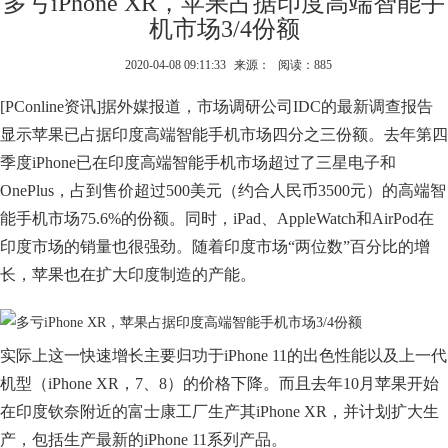
多亏iPhone XR，苹果占据印度高端智能手
机市场3/4份额
2020-04-08 09:11:33
来源：
阅读：885
[PConline资讯]据外媒报道，市场调研公司IDC的最新调查报告
显示苹果已占据印度高端智能手机市场四分之三份额。去年第四
季度iPhone已在印度高端智能手机市场超过了三星电子和
OnePlus，占到售价超过500美元（约合人民币3500元）的高端智
能手机市场75.6%的份额。同时，iPad、AppleWatch和AirPod在
印度市场的销量也很强劲。随着印度市场“两位数”百分比的增
长，苹果也在扩大印度制造的产能。
实际上这一快速增长主要归功于iPhone 11的出色性能以及上一代
机型（iPhone XR，7、8）的价格下降。而且去年10月苹果开始
在印度钦奈附近的富士康工厂生产其iPhone XR，并计划扩大生
产，包括生产最新的iPhone 11系列产品。