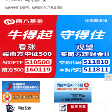
16寸MacBook Pro贵才能好，买
知道全球性能最强、拍照最好5G手机是哪款
广告