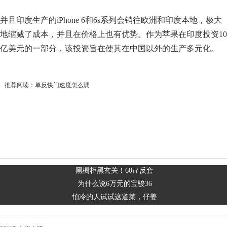
并且印度生产的iPhone 6和6s系列会销往欧洲和印度本地，极大
地缩减了成本，并且在价格上也有优势。作为苹果在印度投资10
亿美元的一部分，该投资旨在使其在中国以外的生产多元化。
推荐阅读：
单反快门速度怎么调
黑橱柜黑玄关！60㎡反套
为什么说6万元的宝骏36
怕冷的人试试这道菜，仔姜