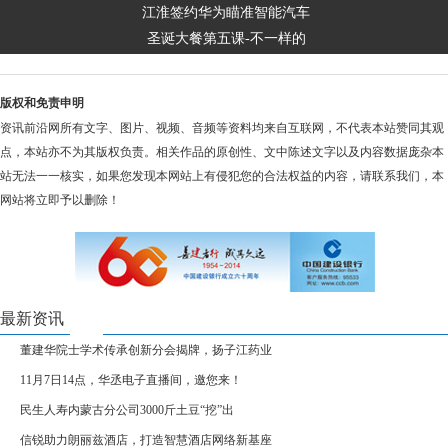
江淮签约华为瞄准智能汽车
圣诞大餐第五课-不一样的
版权和免责申明
资讯前沿网所有文字、图片、视频、音频等资料均来自互联网，不代表本站赞同其观
点，本站亦不为其版权负责。相关作品的原创性、文中陈述文字以及内容数据庞杂本
站无法一一核实，如果您发现本网站上有侵犯您的合法权益的内容，请联系我们，本
网站将立即予以删除！
最新资讯
董建华院士学术传承创新分会揭牌，扬子江药业
11月7日14点，华丞电子直播间，邀您来！
民生人寿内蒙古分公司3000斤土豆“挖”出
信锐助力朗丽兹酒店，打造智慧酒店网络新基座