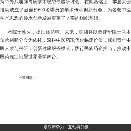
持举办八届脾胃病学术思想专题研讨会。在此基础上，本届大会
推动成立了涵盖超600名委员的学术传承创新分会，为名老中医
学术思想的传承创新发展奠定了坚实的组织基础。
承院士薪火，扬民族药魂。未来，集团将以董建华院士学
传承创新分会为依托，深耕中医药现代化临床价值，赋能青年中
医人才与科研，创新健康服务模式，践行民族药企担当，推动中
医药瑰宝闪耀世界医学舞台。
推荐阅读：
娱乐新势力、互动再升级