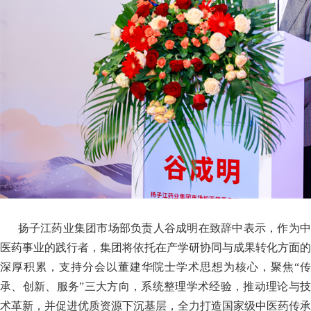
扬子江药业集团市场部负责人谷成明在致辞中表示，作为
医药事业的践行者，集团将依托在产学研协同与成果转化方面的
深厚积累，支持分会以董建华院士学术思想为核心，聚焦“传
承、创新、服务”三大方向，系统整理学术经验，推动理论与技
术革新，并促进优质资源下沉基层，全力打造国家级中医药传承