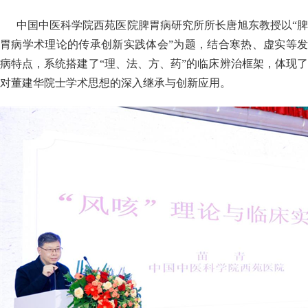
中国中医科学院西苑医院脾胃病研究所所长唐旭东教授以“脾
胃病学术理论的传承创新实践体会”为题，结合寒热、虚实等发
病特点，系统搭建了“理、法、方、药”的临床辨治框架，体现了
对董建华院士学术思想的深入继承与创新应用。