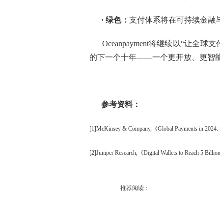
·
绿色：
支付体系将在可持续金融
Oceanpayment将继续以“
的下一个十年——一个更开放、更智
参考资料：
[1]McKinsey & Company,《Global Payments in 2024: Sim
[2]Juniper Research,《Digital Wallets to Reach 5 Billi
推荐阅读：