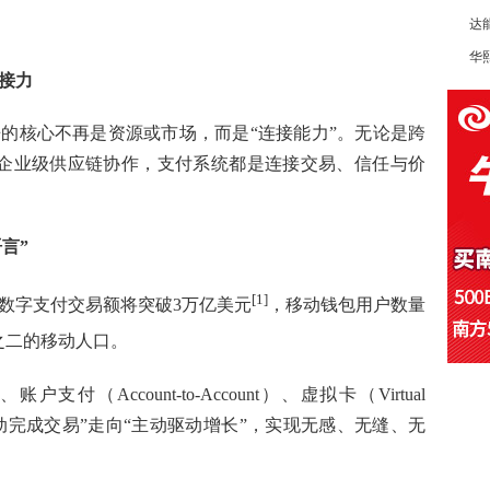
达
华熙
接力
争的核心不再是资源或市场，而是“连接能力”。无论是跨
企业级供应链协作，支付系统都是连接交易、信任与价
言”
[1]
球数字支付交易额将突破3万亿美元
，移动钱包用户数量
之二的移动人口。
）、账户支付（Account-to-Account）、虚拟卡（Virtual
被动完成交易”走向“主动驱动增长”，实现无感、无缝、无