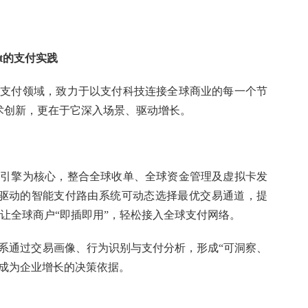
nt的支付实践
深耕跨境支付领域，致力于以支付科技连接全球商业的每一个节
术创新，更在于它深入场景、驱动增长。
通道支付引擎为核心，整合全球收单、全球资金管理及虚拟卡发
I驱动的智能支付路由系统可动态选择最优交易通道，提
I让全球商户“即插即用”，轻松接入全球支付网络。
据智能体系通过交易画像、行为识别与支付分析，形成“可洞察、
付成为企业增长的决策依据。