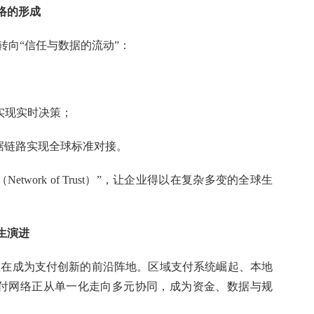
络的形成
转向“信任与数据的流动”：
实现实时决策；
据链路实现全球标准对接。
twork of Trust）”，让企业得以在复杂多变的全球生
生演进
正在成为支付创新的前沿阵地。区域支付系统崛起、本地
付网络正从单一化走向多元协同，成为资金、数据与规