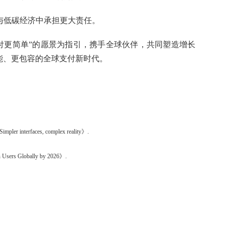
与低碳经济中承担更大责任。
让全球支付更简单”的愿景为指引，携手全球伙伴，共同塑造增长
能、更包容的全球支付新时代。
pler interfaces, complex reality》.
on Users Globally by 2026》.