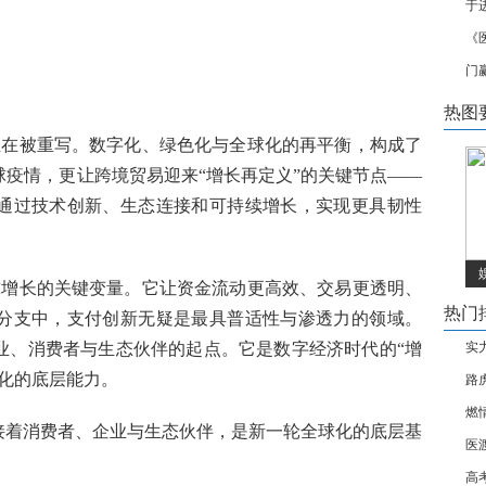
于
《
门
热图
正在被重写。数字化、绿色化与全球化的再平衡，构成了
全球疫情，更让跨境贸易迎来“增长再定义”的关键节点——
通过技术创新、生态连接和可持续增长，实现更具韧性
球增长的关键变量。它让资金流动更高效、交易更透明、
热门
分支中，支付创新无疑是最具普适性与渗透力的领域。
业、消费者与生态伙伴的起点。它是数字经济时代的“增
实力
化的底层能力。
路
燃
接着消费者、企业与生态伙伴，是新一轮全球化的底层基
医渡
高