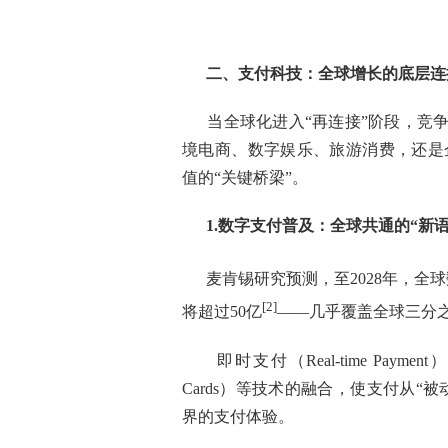
二、支付科技：全球增长的底层连
当全球化进入“再连接”阶段，竞
境电商、数字娱乐、旅游消费，还是
值的“关键桥梁”。
1.数字支付普及：全球共通的“新语
麦肯锡研究预测，至2028年，全
[2]
将超过50亿
——几乎覆盖全球三分
即时支付（Real-time Payment
Cards）等技术的融合，使支付从“
界的支付体验。