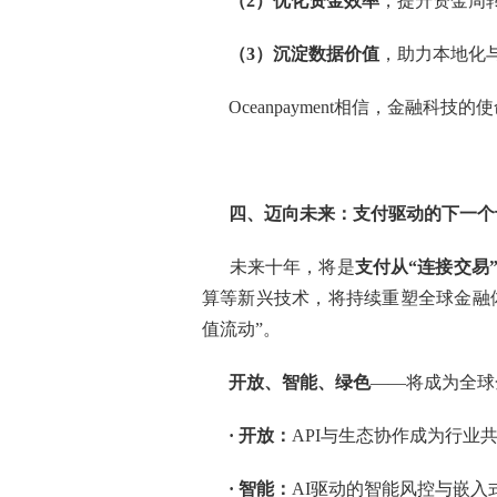
（2）优化资金效率
，提升资金周
（3）沉淀数据价值
，助力本地化
Oceanpayment相信，金融
四、迈向未来：支付驱动的下一个
未来十年，将是
支付从“连接交易”
算等新兴技术，将持续重塑全球金融体
值流动”。
开放、智能、绿色
——将成为全球
·
开放：
API与生态协作成为行业
·
智能：
AI驱动的智能风控与嵌入