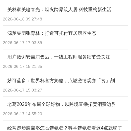
美林家美喻春光：烟火跨界筑人居 科技重构新生活
2026-06-18 09:27:48
源梦集团张育林：打造可托付宜居康养生态
2026-06-17 17:03:39
用户致谢安吉尔售后，一线工程师服务细节受关注
2026-06-17 15:21:35
妙可蓝多：世界杯官方奶酪，点燃激情观赛「食」刻
2026-06-17 15:03:27
老葛2026年布局全球好物，以跨境直播拓宽消费边界
2026-06-17 14:55:20
经常跑步膝盖疼怎么选氨糖？科学选氨糖看这4点就够了