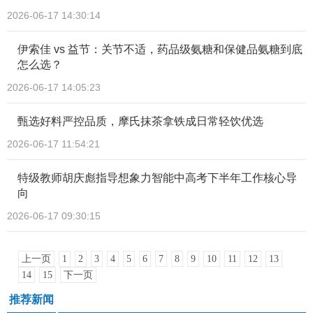
2026-06-17 14:30:14
伊索佳 vs 益节：关节不适，药品级氨糖和保健品氨糖到底
怎么选？
2026-06-17 14:05:23
甄选好料严控品质，摩氏抹茶拿铁成日常轻饮优选
2026-06-17 11:54:21
特级教师胡庆彪指导想象力智能中高考下半年工作核心导
向
2026-06-17 09:30:15
上一页
1
2
3
4
5
6
7
8
9
10
11
12
13
14
15
下一页
推荐新闻