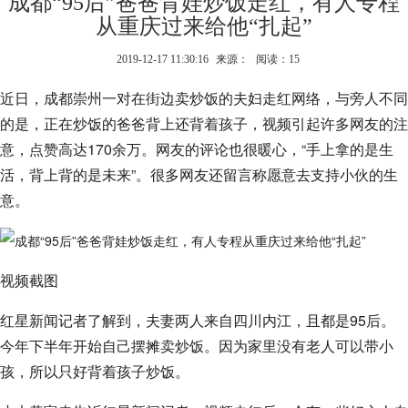
成都“95后”爸爸背娃炒饭走红，有人专程
从重庆过来给他“扎起”
2019-12-17 11:30:16
来源：
阅读：15
近日，成都崇州一对在街边卖炒饭的夫妇走红网络，与旁人不同
的是，正在炒饭的爸爸背上还背着孩子，视频引起许多网友的注
意，点赞高达170余万。网友的评论也很暖心，“手上拿的是生
活，背上背的是未来”。很多网友还留言称愿意去支持小伙的生
意。
视频截图
红星新闻记者了解到，夫妻两人来自四川内江，且都是95后。
今年下半年开始自己摆摊卖炒饭。因为家里没有老人可以带小
孩，所以只好背着孩子炒饭。