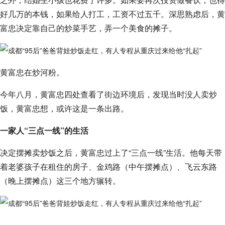
好几万的本钱，如果给人打工，工资不过五千。深思熟虑后，黄
富忠决定靠自己的炒菜手艺，弄一个美食的摊子。
黄富忠在炒河粉。
今年八月，黄富忠四处查看了街边环境后，发现当时没人卖炒
饭，黄富忠想，或许这是一条出路。
一家人“三点一线”的生活
决定摆摊卖炒饭之后，黄富忠过上了“三点一线”生活。他每天带
着老婆孩子在租住的房子、金鸡路（中午摆摊点）、飞云东路
（晚上摆摊点）这三个地方辗转。