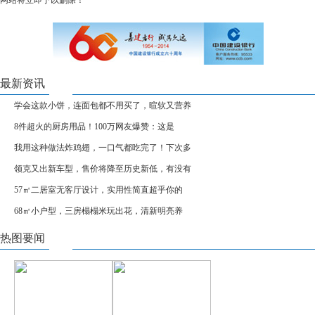
网站将立即予以删除！
最新资讯
学会这款小饼，连面包都不用买了，暄软又营养
8件超火的厨房用品！100万网友爆赞：这是
我用这种做法炸鸡翅，一口气都吃完了！下次多
领克又出新车型，售价将降至历史新低，有没有
57㎡二居室无客厅设计，实用性简直超乎你的
68㎡小户型，三房榻榻米玩出花，清新明亮养
热图要闻