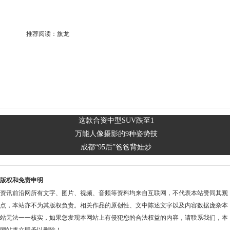
推荐阅读：
旗龙
这款合资中型SUV跌至1
万能人像摄影的9种姿势技
成都“95后”爸爸背娃炒
版权和免责申明
资讯前沿网所有文字、图片、视频、音频等资料均来自互联网，不代表本站赞同其观
点，本站亦不为其版权负责。相关作品的原创性、文中陈述文字以及内容数据庞杂本
站无法一一核实，如果您发现本网站上有侵犯您的合法权益的内容，请联系我们，本