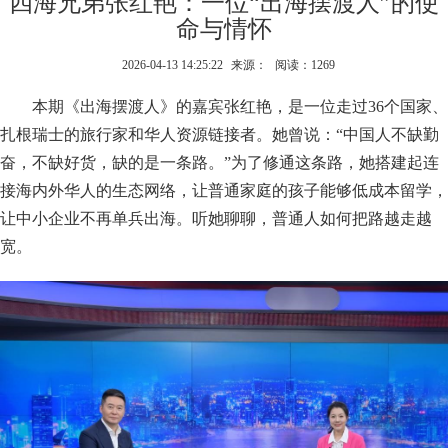
四海兄弟张红艳：一位“出海摆渡人”的使
命与情怀
2026-04-13 14:25:22
来源：
阅读：1269
本期《出海摆渡人》的嘉宾张红艳，是一位走过36个国家、
扎根瑞士的旅行家和华人资源链接者。她曾说：“中国人不缺勤
奋，不缺好货，缺的是一条路。”为了修通这条路，她搭建起连
接海内外华人的生态网络，让普通家庭的孩子能够低成本留学，
让中小企业不再单兵出海。听她聊聊，普通人如何把路越走越
宽。