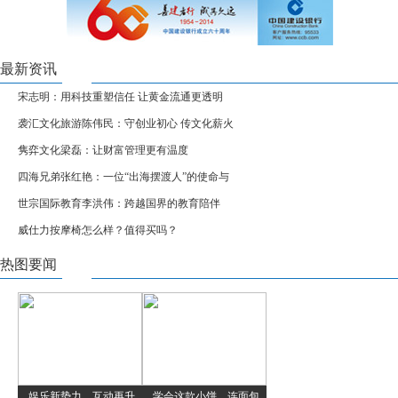
最新资讯
宋志明：用科技重塑信任 让黄金流通更透明
袭汇文化旅游陈伟民：守创业初心 传文化薪火
隽弈文化梁磊：让财富管理更有温度
四海兄弟张红艳：一位“出海摆渡人”的使命与
世宗国际教育李洪伟：跨越国界的教育陪伴
威仕力按摩椅怎么样？值得买吗？
热图要闻
娱乐新势力、互动再升
学会这款小饼，连面包