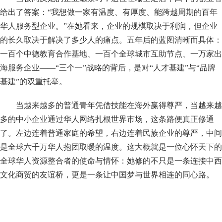
给出了答案：“我想做一家有温度、有厚度、能跨越周期的百年
华人服务型企业。”在她看来，企业的规模取决于利润，但企业
的长久取决于解决了多少人的痛点。五年后的蓝图清晰而具体：
一百个中德教育合作基地、一百个全球城市互助节点、一万家出
海服务企业——“三个一”战略的背后，是对“人才基建”与“品牌
基建”的双重托举。
当越来越多的普通青年凭借技能在海外赢得尊严，当越来越
多的中小企业通过华人网络扎根世界市场，这条路便真正修通
了。左边连着普通家庭的希望，右边连着民族企业的尊严，中间
是全球六千万华人抱团取暖的温度。这大概就是一位心怀天下的
全球华人资源整合者的使命与情怀：她修的不只是一条连接中西
文化商贸的友谊桥，更是一条让中国梦与世界相连的同心路。