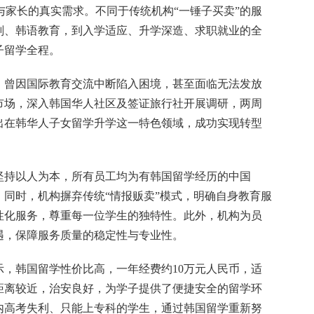
与家长的真实需求。不同于传统机构“一锤子买卖”的服
划、韩语教育，到入学适应、升学深造、求职就业的全
子留学全程。
，曾因国际教育交流中断陷入困境，甚至面临无法发放
市场，深入韩国华人社区及签证旅行社开展调研，两周
出在韩华人子女留学升学这一特色领域，成功实现转型
坚持以人为本，所有员工均为有韩国留学经历的中国
同时，机构摒弃传统“情报贩卖”模式，明确自身教育服
性化服务，尊重每一位学生的独特性。此外，机构为员
遇，保障服务质量的稳定性与专业性。
，韩国留学性价比高，一年经费约10万元人民币，适
距离较近，治安良好，为学子提供了便捷安全的留学环
内高考失利、只能上专科的学生，通过韩国留学重新努