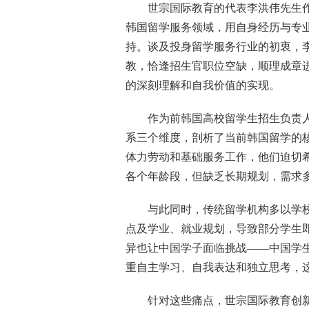
世宗国际教育的代表李洪伟先生作
韩国留学服务领域，用自身经历与专
持。谈及投身留学服务行业的初衷，
教，恰逢招生官职位空缺，顺理成章
的深刻理解和自我价值的实现。
作为前韩国高校留学生招生负责
系三个维度，剖析了当前韩国留学的核
体力劳动和基础服务工作，他们迫切
各个年龄段，但缺乏长期规划，需求
与此同时，传统留学机构多以学
点及学业、就业规划，导致部分学生
异也让中国学子面临挑战——中国学
重自主学习、自我表达和独立思考，
针对这些痛点，世宗国际教育创新