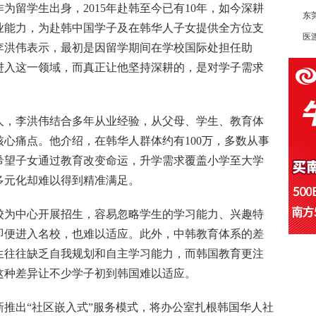
为留学生出身，2015年赴韩至今已有10年，如今深耕
东
业能力，为赴韩中国学子及在韩华人子女提供全方位支
医渡
李洪伟表示，最初是因留学期间在学校国际处担任助
进入这一领域，而真正让他坚持深耕的，是对学子需求
人，李洪伟结合多年从业经验，从父母、学生、教育体
心痛点。他介绍，在韩华人群体约有100万，多数从事
希望子女通过教育改变命运，升学需求覆盖小学至大学
多元化却难以得到精准满足。
校为中心开展招生，容易忽略学生的学习能力、兴趣特
即便进入名校，也难以适应。此外，中韩教育体系的差
生往往缺乏自我规划和自主学习能力，而韩国教育更注
这种差异让不少学子初到韩国难以适应。
推出“社区嵌入式”服务模式，将办公室扎根韩国华人社