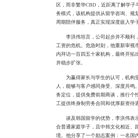
区，而非繁华CBD，近距离了解学子
务模式，该机构提供从留学咨询、规
周期陪伴服务，真正实现深度嵌入学
李洪伟坦言，公司起步并不顺利
工资的危机。危急时刻，他重新审视
内拜访一百四五十家机构，最终开拓
并稳步扩张。
为赢得家长与学生的认可，机构
人，能够与客户感同身受、深度共鸣。
务定位，提供免费前期商谈，推行个
工提供终身制劳务合同和优厚薪资待
谈及韩国留学的优势，李洪伟表示
合普通家庭学子，且中韩文化相近、
境。他分享了一个励志案例：一名国